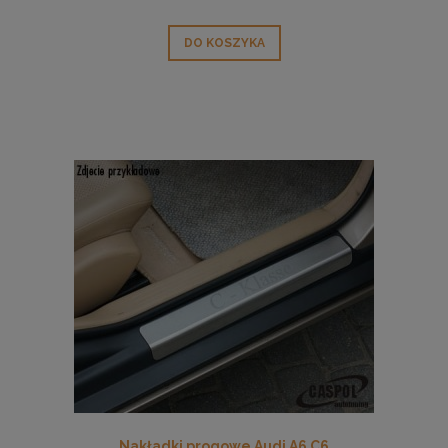
DO KOSZYKA
Nakładki progowe Audi A6 C6