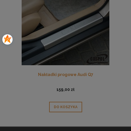
Nakładki progowe Audi Q7
159,00 zł
DO KOSZYKA