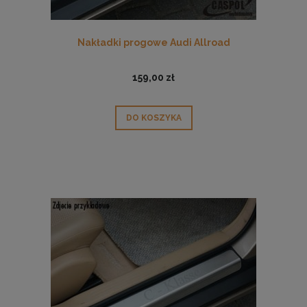
Nakładki progowe Audi Allroad
159,00 zł
DO KOSZYKA