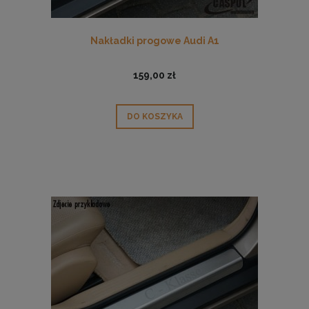
Nakładki progowe Audi A1
159,00 zł
DO KOSZYKA