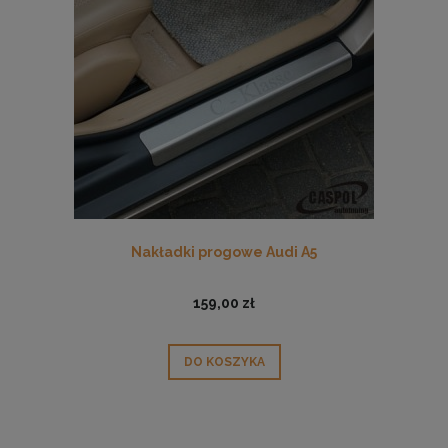
Nakładki progowe Audi A5
159,00 zł
DO KOSZYKA