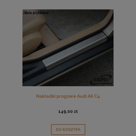
Nakładki progowe Audi A6 C4
149,00 zł
DO KOSZYKA