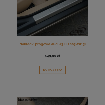
Nakładki progowe Audi A3 II (2003-2013)
149,00 zł
DO KOSZYKA