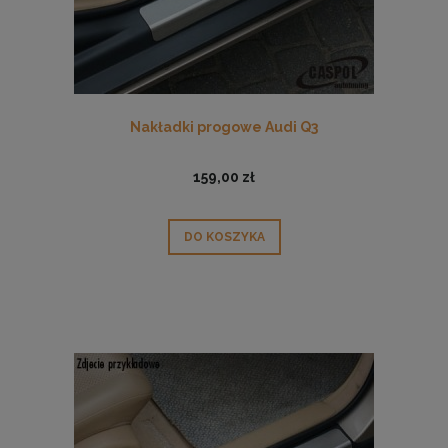
Nakładki progowe Audi Q3
159,00 zł
DO KOSZYKA