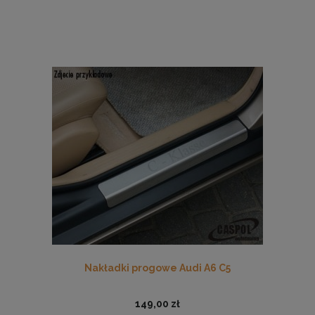
Nakładki progowe Audi A6 C5
149,00 zł