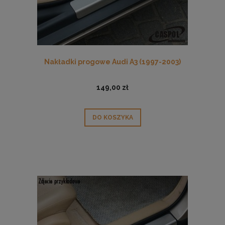
Nakładki progowe Audi A3 (1997-2003)
149,00 zł
DO KOSZYKA