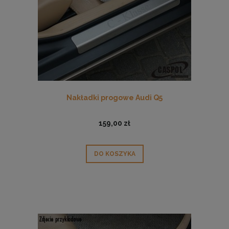
Nakładki progowe Audi Q5
159,00 zł
DO KOSZYKA