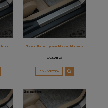
 Juke
Nakładki progowe Nissan Maxima
159,00 zł
DO KOSZYKA