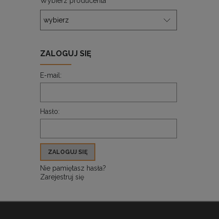
Wybierz producenta
ZALOGUJ SIĘ
E-mail:
Hasło:
ZALOGUJ SIĘ
Nie pamiętasz hasła?
Zarejestruj się