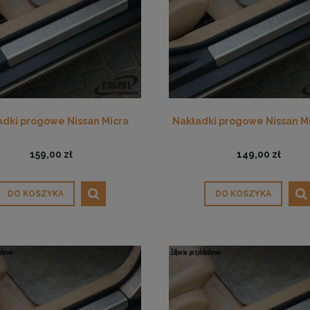
adki progowe Nissan Micra
Nakładki progowe Nissan Mu
159,00 zł
149,00 zł
DO KOSZYKA
DO KOSZYKA