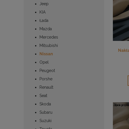
Jeep
KIA
Łada
Mazda
Mercedes
Mitsubishi
Nakł
Nissan
Opel
Peugeot
Porshe
Renault
Seat
Skoda
Subaru
Suzuki
Toyota