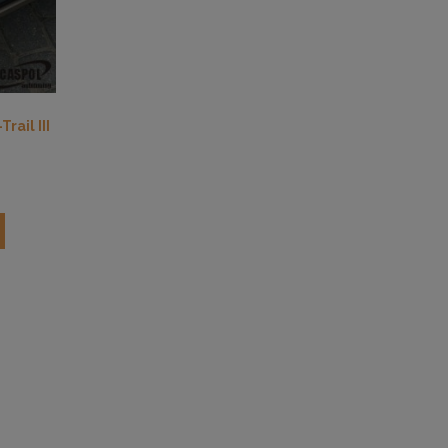
rail III