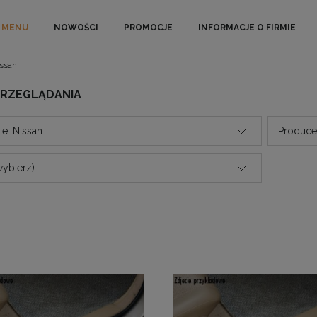
MENU
NOWOŚCI
PROMOCJE
INFORMACJE O FIRMIE
ssan
PRZEGLĄDANIA
ie: Nissan
Producen
wybierz)