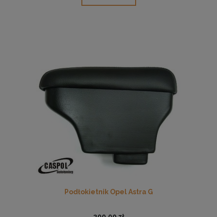
Podłokietnik Opel Astra G
209,00 zł