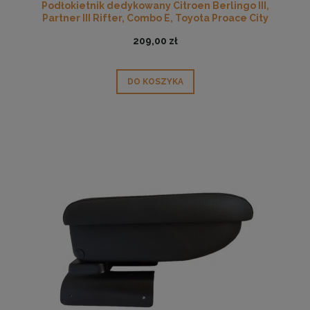
Podłokietnik dedykowany Citroen Berlingo III,
Partner III Rifter, Combo E, Toyota Proace City
209,00 zł
DO KOSZYKA