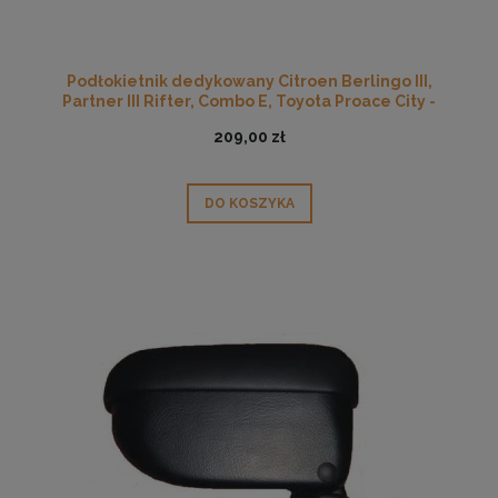
Podłokietnik dedykowany Citroen Berlingo III,
Partner III Rifter, Combo E, Toyota Proace City -
hamulec ręczny elektryczny
209,00 zł
DO KOSZYKA