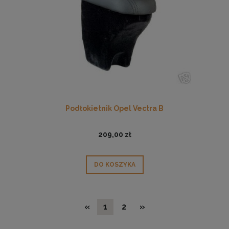
Podłokietnik Opel Vectra B
209,00 zł
DO KOSZYKA
«
1
2
»