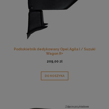
Podłokietnik dedykowany Opel Agila I / Suzuki
Wagon R+
209,00 zł
DO KOSZYKA