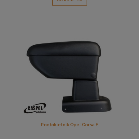
DO KOSZYKA
Podłokietnik Opel Corsa E