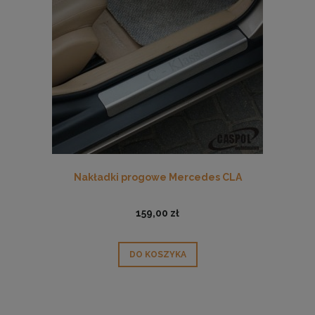
Nakładki progowe Mercedes CLA
159,00 zł
DO KOSZYKA