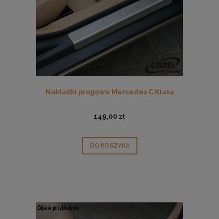
Nakładki progowe Mercedes C Klasa
149,00 zł
DO KOSZYKA