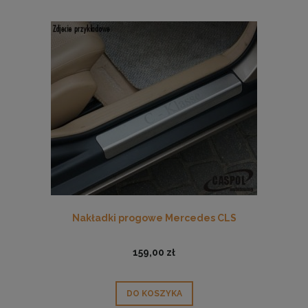
Nakładki progowe Mercedes CLS
159,00 zł
DO KOSZYKA