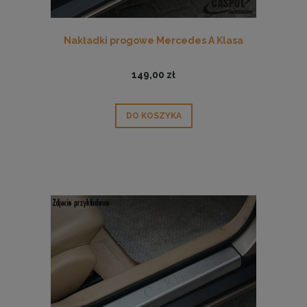
Nakładki progowe Mercedes A Klasa
149,00 zł
DO KOSZYKA