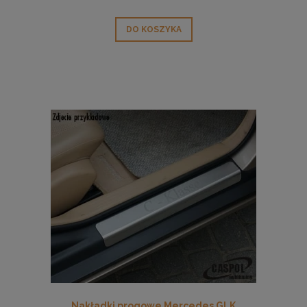
DO KOSZYKA
Nakładki progowe Mercedes GLK