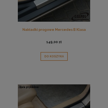
Nakładki progowe Mercedes B Klasa
149,00 zł
DO KOSZYKA