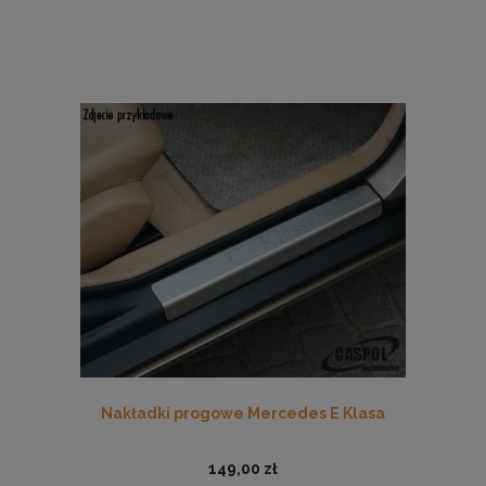
Nakładki progowe Mercedes E Klasa
149,00 zł