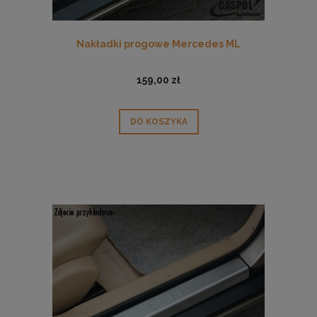
Nakładki progowe Mercedes ML
159,00 zł
DO KOSZYKA