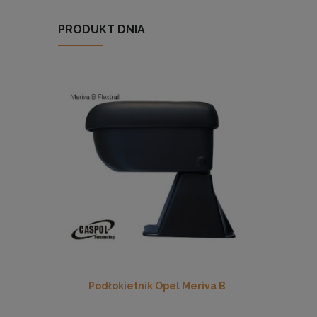
PRODUKT DNIA
Podłokietnik Opel Meriva B