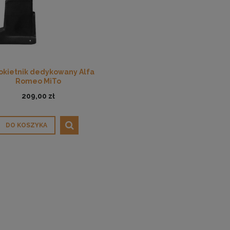
okietnik dedykowany Alfa
Romeo MiTo
209,00 zł
DO KOSZYKA