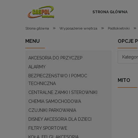
STRONA GŁÓWNA
»
»
»
Strona główna
Wyposażenie wnętrza
Podłokietniki
MENU
OPCJE 
Kategor
AKCESORIA DO PRZYCZEP
ALARMY
BEZPIECZEŃSTWO I POMOC
MITO
TECHNICZNA
CENTRALNE ZAMKI I STEROWNIKI
CHEMIA SAMOCHODOWA
CZUJNIKI PARKOWANIA
DISNEY AKCESORIA DLA DZIECI
FILTRY SPORTOWE
KOŁA, FELGI, AKCESORIA