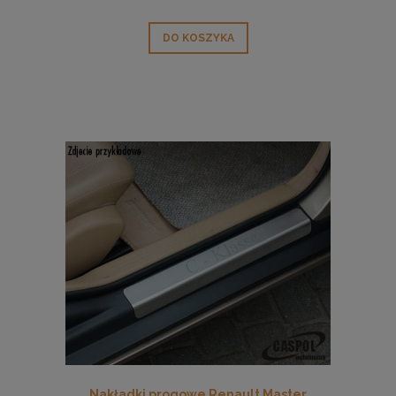
DO KOSZYKA
Nakładki progowe Renault Master