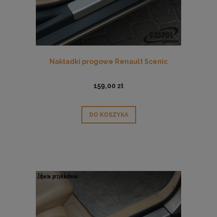
Nakładki progowe Renault Scenic
159,00 zł
DO KOSZYKA