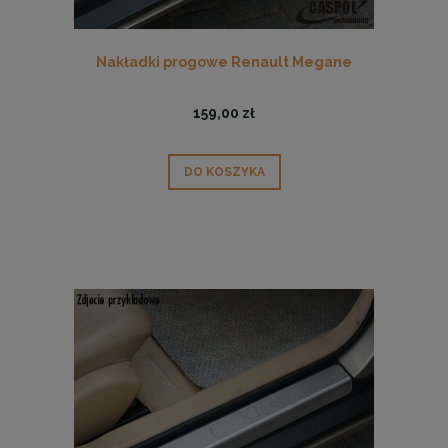
Nakładki progowe Renault Megane
159,00 zł
DO KOSZYKA