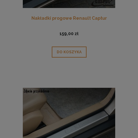
Nakładki progowe Renault Captur
159,00 zł
DO KOSZYKA