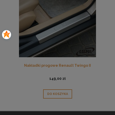
Nakładki progowe Renault Twingo II
149,00 zł
DO KOSZYKA