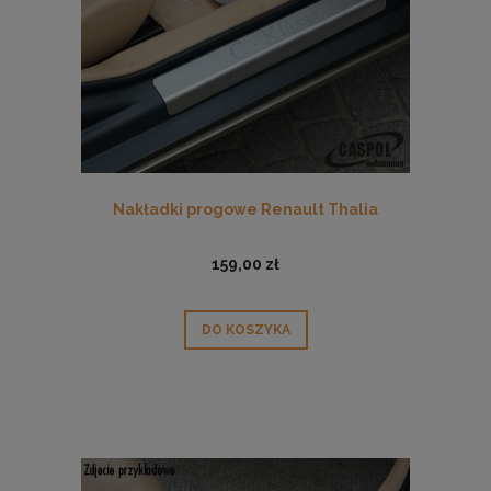
Nakładki progowe Renault Thalia
159,00 zł
DO KOSZYKA