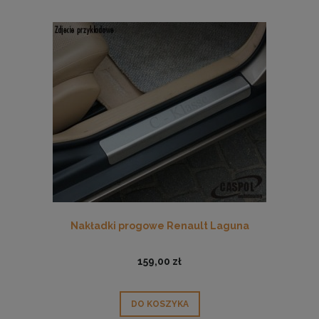
Nakładki progowe Renault Laguna
159,00 zł
DO KOSZYKA