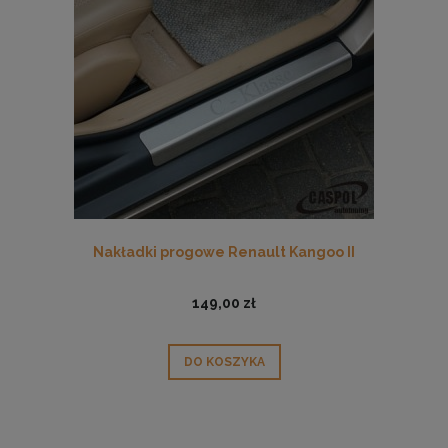
Nakładki progowe Renault Kangoo II
149,00 zł
DO KOSZYKA