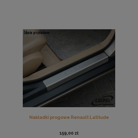
Nakładki progowe Renault Latitude
159,00 zł