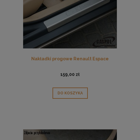
Nakładki progowe Renault Espace
159,00 zł
DO KOSZYKA