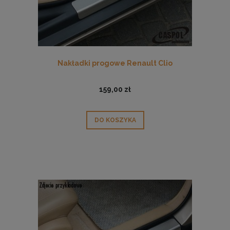
Nakładki progowe Renault Clio
159,00 zł
DO KOSZYKA